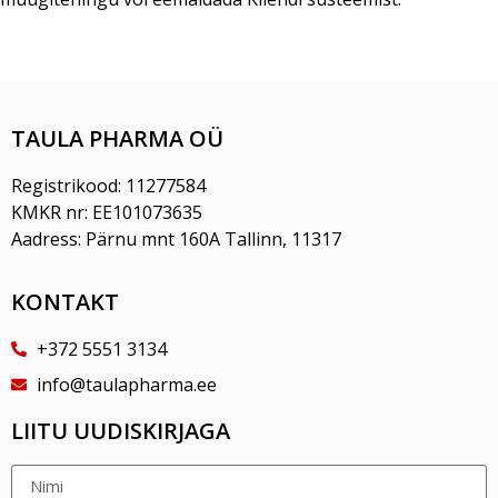
TAULA PHARMA OÜ
Registrikood: 11277584
KMKR nr: EE101073635
Aadress: Pärnu mnt 160A Tallinn, 11317
KONTAKT
+372 5551 3134
info@taulapharma.ee
LIITU UUDISKIRJAGA